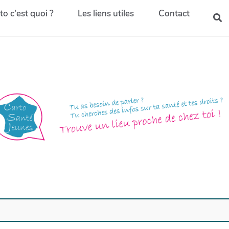
to c'est quoi ?
Les liens utiles
Contact