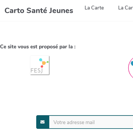
La Carte
La Car
Carto Santé Jeunes
Ce site vous est proposé par la :