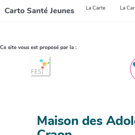
La Carte
La Car
Carto Santé Jeunes
Ce site vous est proposé par la :
Maison des Adol
Craon