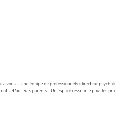
dez-vous. - Une équipe de professionnels (directeur psychol
scents et/ou leurs parents - Un espace ressource pour les pr