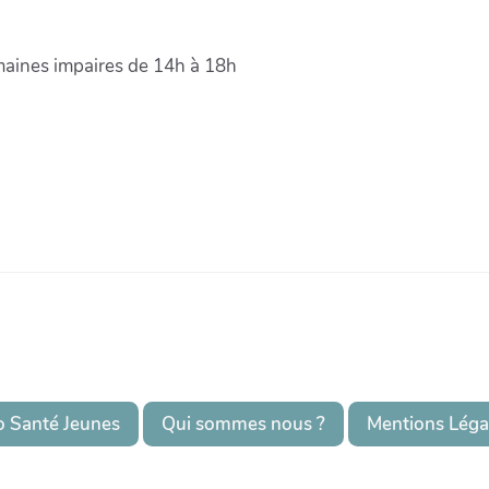
maines impaires de 14h à 18h
o Santé Jeunes
Qui sommes nous ?
Mentions Léga