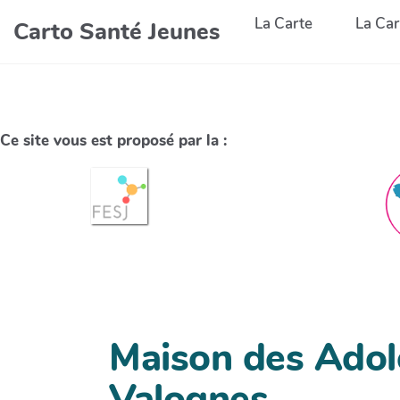
La Carte
La Car
Carto Santé Jeunes
Ce site vous est proposé par la :
Maison des Adol
Valognes