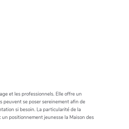
ge et les professionnels. Elle offre un
es peuvent se poser sereinement afin de
ation si besoin. La particularité de la
ec un positionnement jeunesse la Maison des