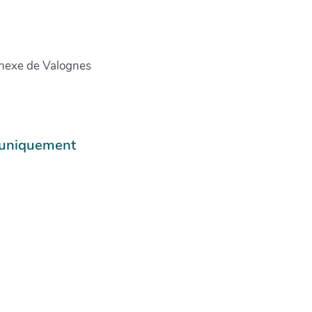
nnexe de Valognes
e uniquement