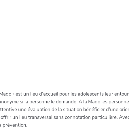
do » est un lieu d'accueil pour les adolescents leur entoura
it anonyme si la personne le demande. A la Mado les personn
tentive une évaluation de la situation bénéficier d'une orient
offrir un lieu transversal sans connotation particulière. Av
a prévention.