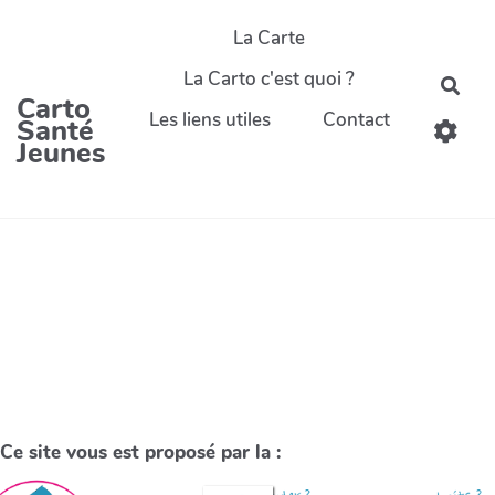
La Carte
La Carto c'est quoi ?
Carto
Les liens utiles
Contact
Santé
Jeunes
Ce site vous est proposé par la :