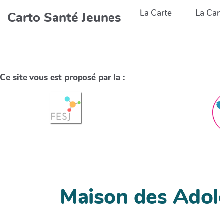
La Carte
La Car
Carto Santé Jeunes
Ce site vous est proposé par la :
Maison des Adol