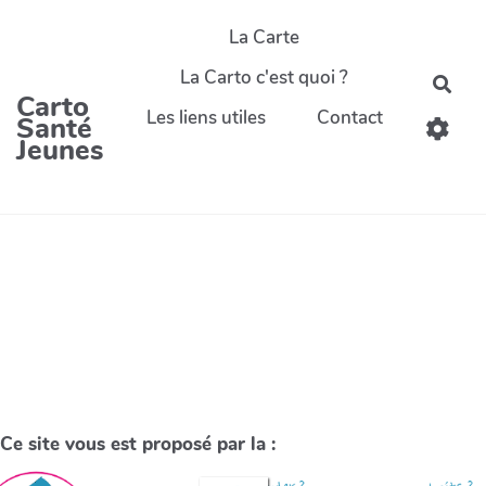
La Carte
La Carto c'est quoi ?
Carto
Les liens utiles
Contact
Santé
Jeunes
Ce site vous est proposé par la :