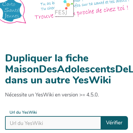
Dupliquer la fiche
MaisonDesAdolescentsDeL
dans un autre YesWiki
Nécessite un YesWiki en version >= 4.5.0.
Url du YesWiki
Vérifier