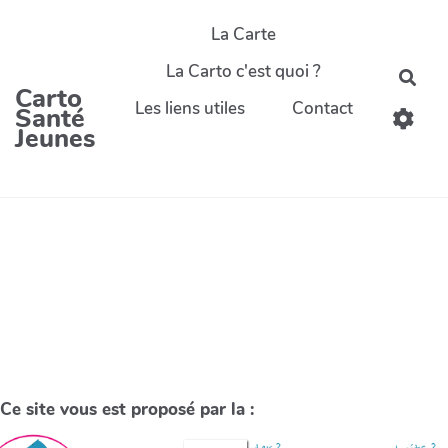
La Carte
La Carto c'est quoi ?
Carto
Les liens utiles
Contact
Santé
Jeunes
Ce site vous est proposé par la :