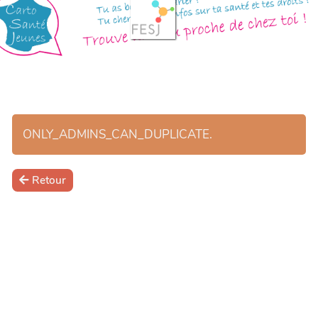
ONLY_ADMINS_CAN_DUPLICATE.
Retour