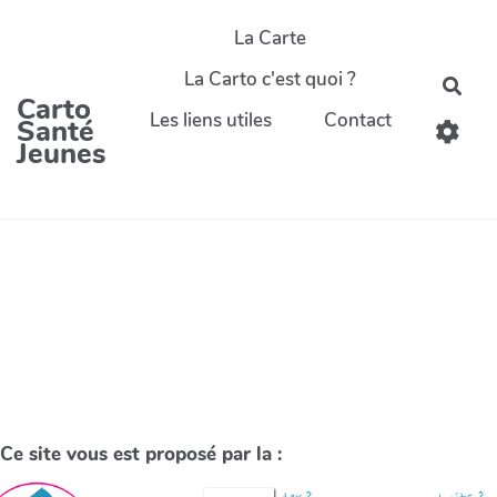
La Carte
La Carto c'est quoi ?
Carto
Les liens utiles
Contact
Santé
Jeunes
Ce site vous est proposé par la :