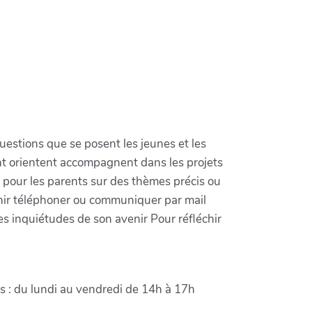
questions que se posent les jeunes et les
nt orientent accompagnent dans les projets
s pour les parents sur des thèmes précis ou
nir téléphoner ou communiquer par mail
es inquiétudes de son avenir Pour réfléchir
s : du lundi au vendredi de 14h à 17h