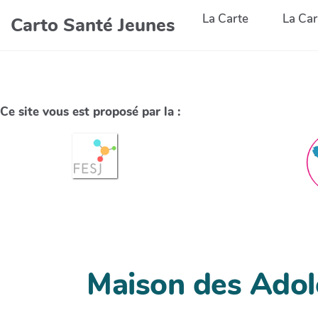
La Carte
La Car
Carto Santé Jeunes
Ce site vous est proposé par la :
Maison des Adol