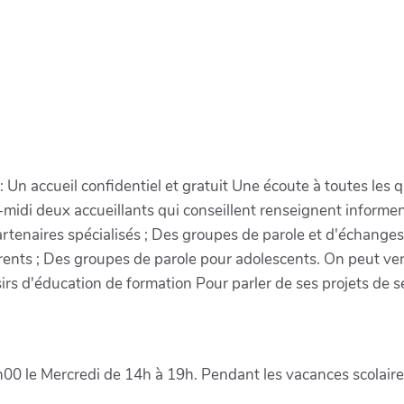
 Un accueil confidentiel et gratuit Une écoute à toutes les 
-midi deux accueillants qui conseillent renseignent informe
 partenaires spécialisés ; Des groupes de parole et d'échange
rents ; Des groupes de parole pour adolescents. On peut ve
sirs d'éducation de formation Pour parler de ses projets de s
0 le Mercredi de 14h à 19h. Pendant les vacances scolaire