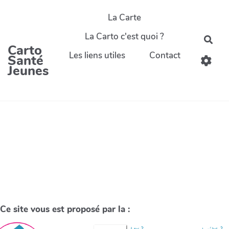
La Carte
La Carto c'est quoi ?
Carto
Les liens utiles
Contact
Santé
Jeunes
Ce site vous est proposé par la :