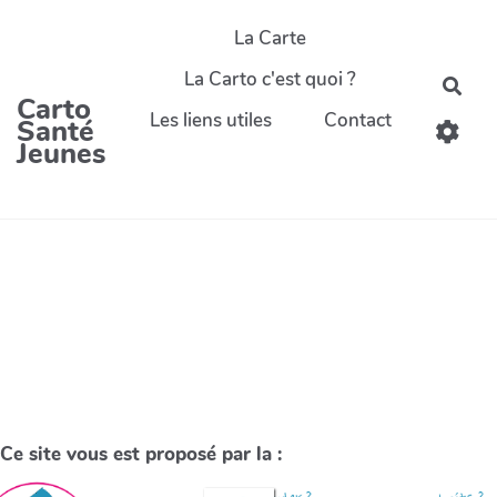
La Carte
La Carto c'est quoi ?
Carto
Les liens utiles
Contact
Santé
Jeunes
Ce site vous est proposé par la :