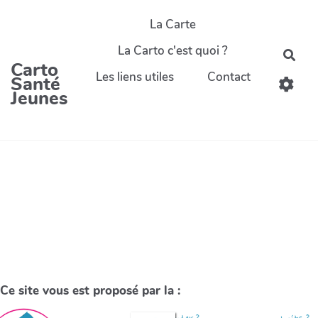
La Carte
La Carto c'est quoi ?
Carto
Les liens utiles
Contact
Santé
Jeunes
Ce site vous est proposé par la :