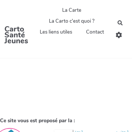
La Carte
La Carto c'est quoi ?
Carto
Les liens utiles
Contact
Santé
Jeunes
Ce site vous est proposé par la :