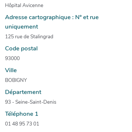
Hôpital Avicenne
Adresse cartographique : N° et rue
uniquement
125 rue de Stalingrad
Code postal
93000
Ville
BOBIGNY
Département
93 - Seine-Saint-Denis
Téléphone 1
01 48 95 73 01