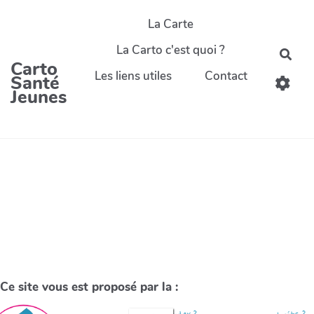
La Carte
La Carto c'est quoi ?
Carto
Les liens utiles
Contact
Santé
Jeunes
Ce site vous est proposé par la :