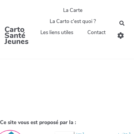
La Carte
La Carto c'est quoi ?
Carto
Les liens utiles
Contact
Santé
Jeunes
Ce site vous est proposé par la :