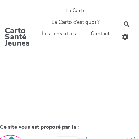
La Carte
La Carto c'est quoi ?
Carto
Les liens utiles
Contact
Santé
Jeunes
Ce site vous est proposé par la :