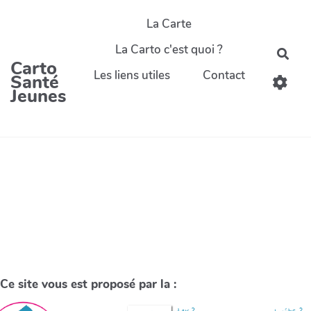
La Carte
La Carto c'est quoi ?
Carto
Les liens utiles
Contact
Santé
Jeunes
Ce site vous est proposé par la :