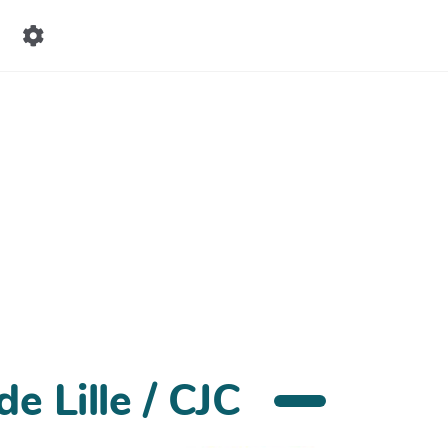
e Lille / CJC