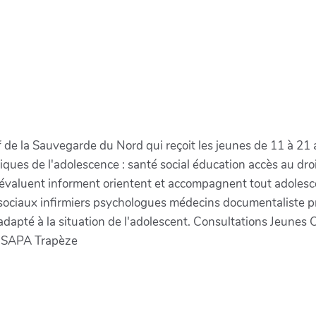
 de la Sauvegarde du Nord qui reçoit les jeunes de 11 à 21 an
ques de l'adolescence : santé social éducation accès au droi
s évaluent informent orientent et accompagnent tout adoles
 sociaux infirmiers psychologues médecins documentaliste p
adapté à la situation de l'adolescent. Consultations Jeune
 CSAPA Trapèze