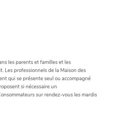
s les parents et familles et les
t. Les professionnels de la Maison des
cent qui se présente seul ou accompagné
roposent si nécessaire un
s Consommateurs sur rendez-vous les mardis