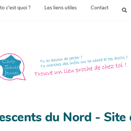
to c'est quoi ?
Les liens utiles
Contact
scents du Nord - Site d