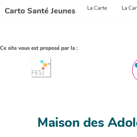
La Carte
La Car
Carto Santé Jeunes
Ce site vous est proposé par la :
Maison des Adole