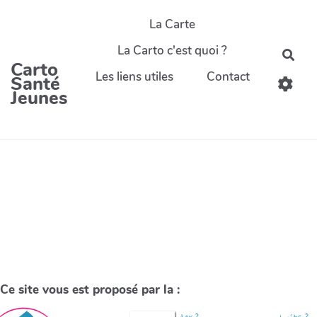
La Carte
La Carto c'est quoi ?
Carto
Les liens utiles
Contact
Santé
Jeunes
Ce site vous est proposé par la :