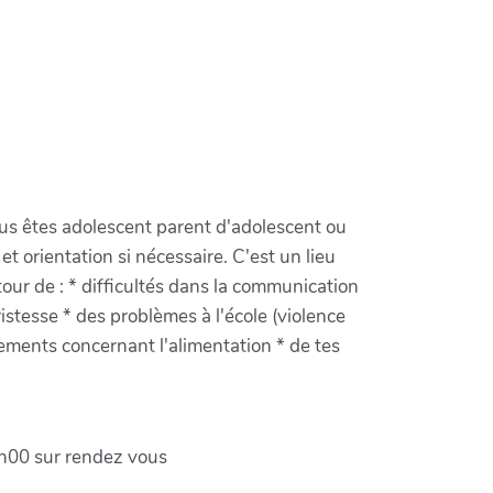
ous êtes adolescent parent d'adolescent ou
orientation si nécessaire. C'est un lieu
tour de : * difficultés dans la communication
ristesse * des problèmes à l'école (violence
nnements concernant l'alimentation * de tes
7h00 sur rendez vous