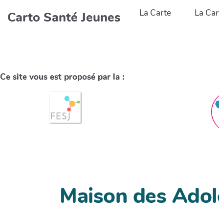
La Carte
La Car
Carto Santé Jeunes
Ce site vous est proposé par la :
Maison des Adole