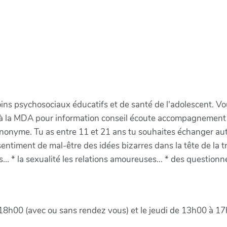
oins psychosociaux éducatifs et de santé de l'adolescent. V
à la MDA pour information conseil écoute accompagnement et 
e anonyme. Tu as entre 11 et 21 ans tu souhaites échanger au
sentiment de mal-être des idées bizarres dans la tête de la t
ns... * la sexualité les relations amoureuses... * des questio
 18h00 (avec ou sans rendez vous) et le jeudi de 13h00 à 1