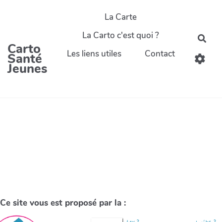
La Carte
La Carto c'est quoi ?
Carto
Les liens utiles
Contact
Santé
Jeunes
Ce site vous est proposé par la :