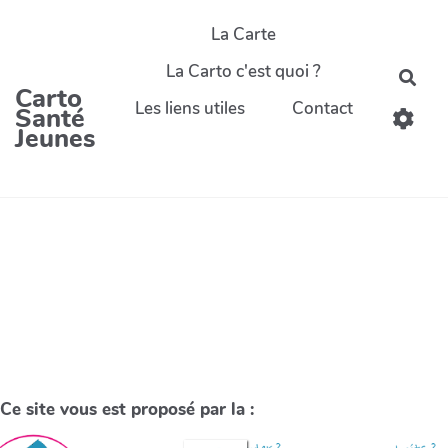
La Carte
La Carto c'est quoi ?
Carto
Les liens utiles
Contact
Santé
Jeunes
Ce site vous est proposé par la :