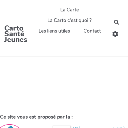
La Carte
La Carto c'est quoi ?
Carto
Les liens utiles
Contact
Santé
Jeunes
Ce site vous est proposé par la :