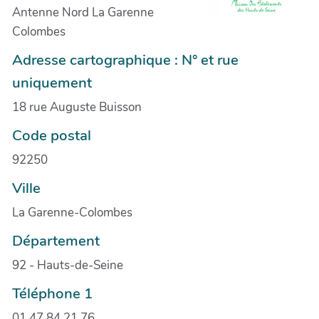
Antenne Nord La Garenne
Colombes
Adresse cartographique : N° et rue
uniquement
18 rue Auguste Buisson
Code postal
92250
Ville
La Garenne-Colombes
Département
92 - Hauts-de-Seine
Téléphone 1
01 47 84 21 76