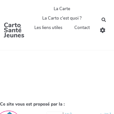
La Carte
La Carto c'est quoi ?
Carto
Les liens utiles
Contact
Santé
Jeunes
Ce site vous est proposé par la :