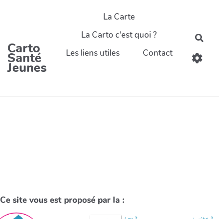
La Carte
La Carto c'est quoi ?
Carto
Les liens utiles
Contact
Santé
Jeunes
Ce site vous est proposé par la :