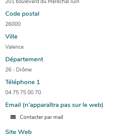
201 boulevard du Marechal Juin
Code postal
26000
Ville
Valence
Département
26 - Drôme
Téléphone 1
04 75 75 00 70
Email (n’apparaîtra pas sur le web)
Contacter par mail
Site Web