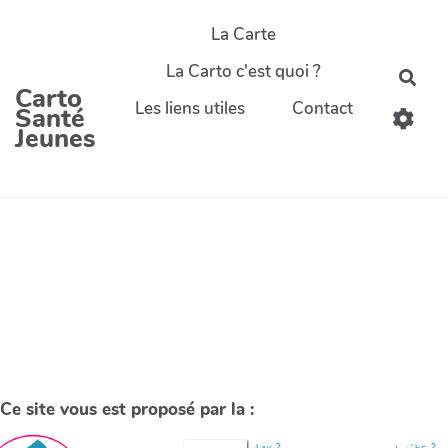
La Carte
La Carto c'est quoi ?
Carto
Les liens utiles
Contact
Santé
Jeunes
Ce site vous est proposé par la :