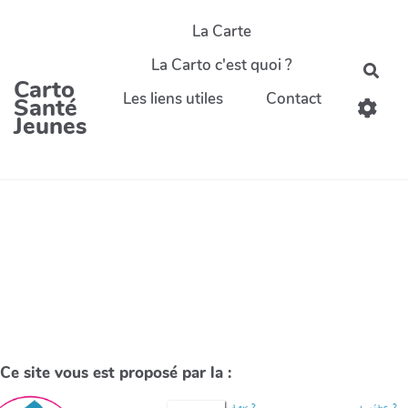
La Carte
La Carto c'est quoi ?
Carto
Les liens utiles
Contact
Santé
Jeunes
Ce site vous est proposé par la :