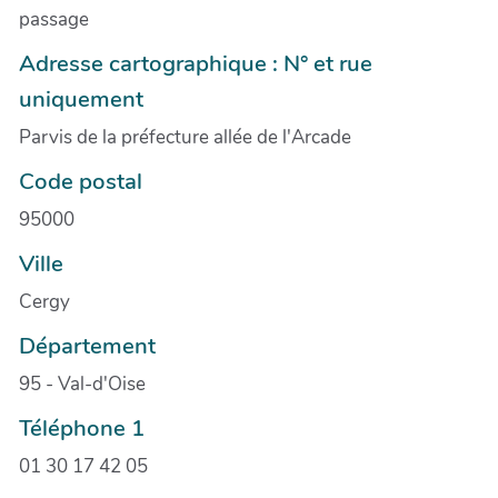
passage
Adresse cartographique : N° et rue
uniquement
Parvis de la préfecture allée de l'Arcade
Code postal
95000
Ville
Cergy
Département
95 - Val-d'Oise
Téléphone 1
01 30 17 42 05