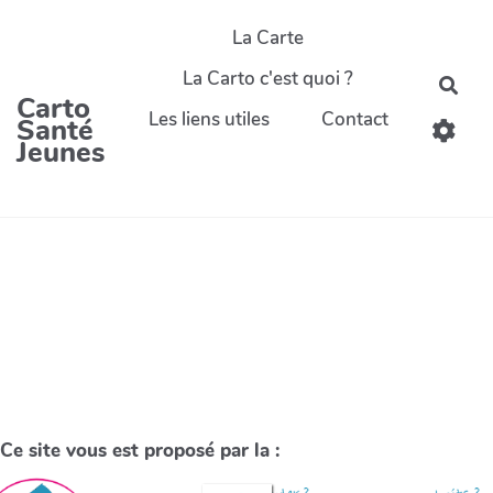
La Carte
La Carto c'est quoi ?
Carto
Les liens utiles
Contact
Santé
Jeunes
Ce site vous est proposé par la :