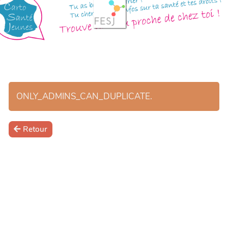
ONLY_ADMINS_CAN_DUPLICATE.
Retour