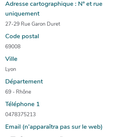
Adresse cartographique : N° et rue
uniquement
27-29 Rue Garon Duret
Code postal
69008
Ville
Lyon
Département
69 - Rhône
Téléphone 1
0478375213
Email (n’apparaîtra pas sur le web)