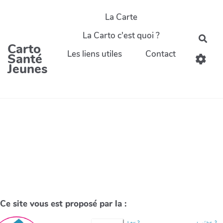
La Carte
La Carto c'est quoi ?
Carto
Les liens utiles
Contact
Santé
Jeunes
Ce site vous est proposé par la :