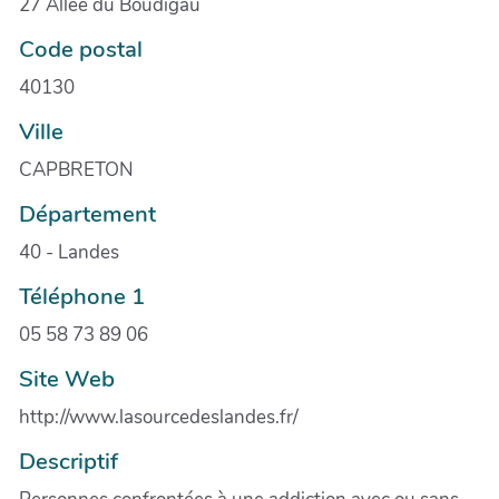
27 Allée du Boudigau
Code postal
40130
Ville
CAPBRETON
Département
40 - Landes
Téléphone 1
05 58 73 89 06
Site Web
http://www.lasourcedeslandes.fr/
Descriptif