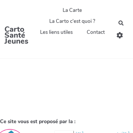
La Carte
La Carto c'est quoi ?
Carto
Les liens utiles
Contact
Santé
Jeunes
Ce site vous est proposé par la :