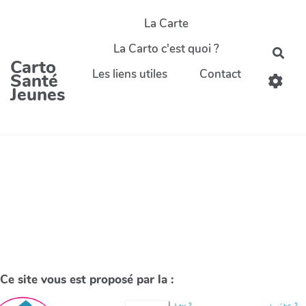
La Carte
La Carto c'est quoi ?
Carto
Les liens utiles
Contact
Santé
Jeunes
Ce site vous est proposé par la :