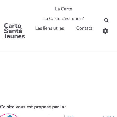
La Carte
La Carto c'est quoi ?
Carto
Les liens utiles
Contact
Santé
Jeunes
Ce site vous est proposé par la :