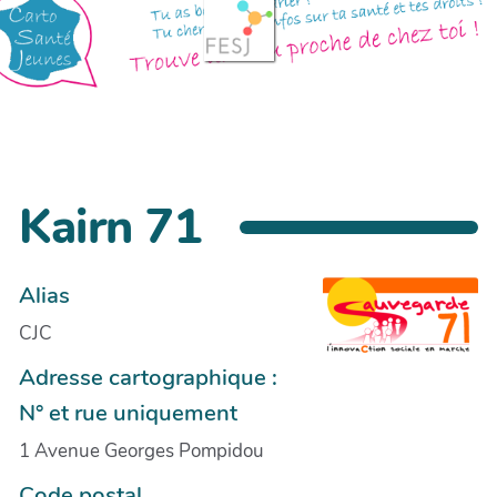
Kairn 71
Alias
CJC
Adresse cartographique :
N° et rue uniquement
1 Avenue Georges Pompidou
Code postal