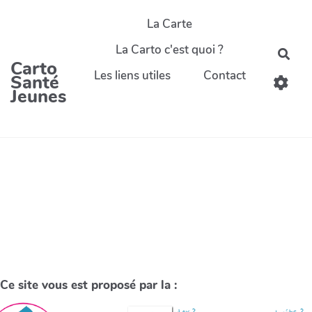
La Carte
La Carto c'est quoi ?
Carto
Les liens utiles
Contact
Santé
Jeunes
Ce site vous est proposé par la :