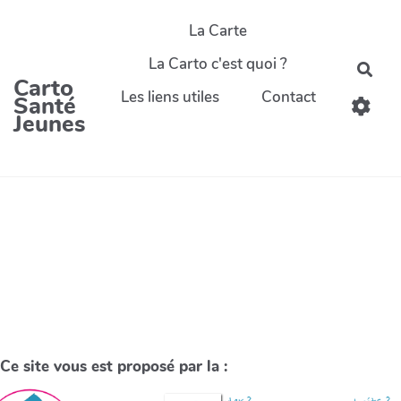
La Carte
La Carto c'est quoi ?
Carto
Les liens utiles
Contact
Santé
Jeunes
Ce site vous est proposé par la :