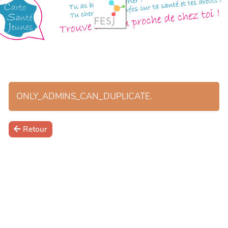
ONLY_ADMINS_CAN_DUPLICATE.
Retour