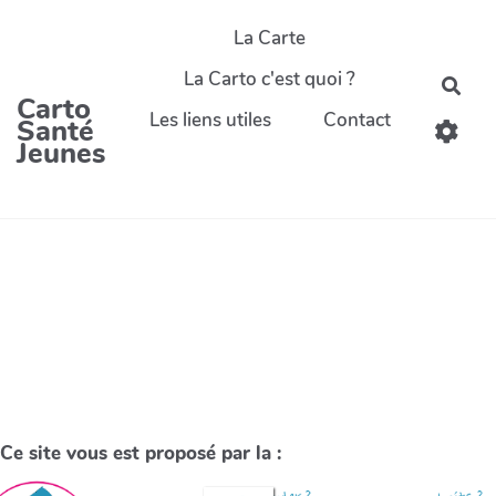
La Carte
La Carto c'est quoi ?
Carto
Les liens utiles
Contact
Santé
Jeunes
Ce site vous est proposé par la :