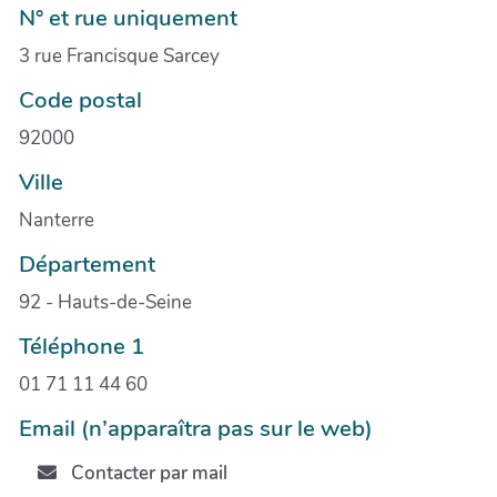
N° et rue uniquement
3 rue Francisque Sarcey
Code postal
92000
Ville
Nanterre
Département
92 - Hauts-de-Seine
Téléphone 1
01 71 11 44 60
Email (n’apparaîtra pas sur le web)
Contacter par mail