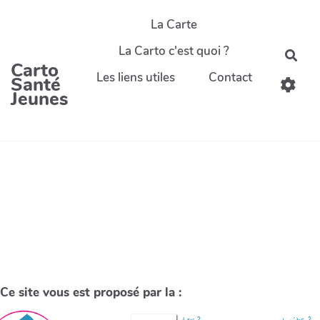
La Carte
La Carto c'est quoi ?
Carto
Les liens utiles
Contact
Santé
Jeunes
Ce site vous est proposé par la :