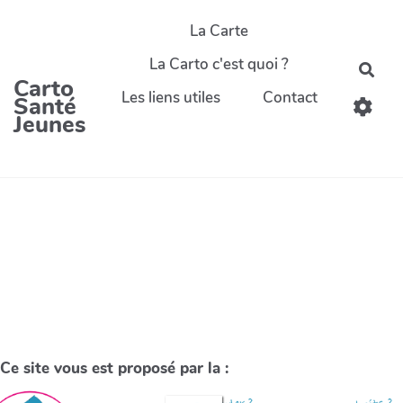
La Carte
La Carto c'est quoi ?
Carto
Les liens utiles
Contact
Santé
Jeunes
Ce site vous est proposé par la :