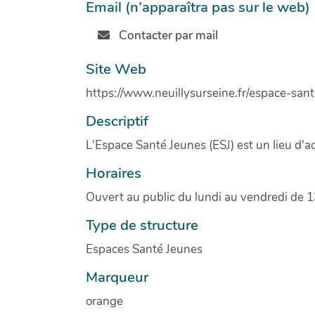
Email (n’apparaîtra pas sur le web)
Contacter par mail
Site Web
https://www.neuillysurseine.fr/espace-san
Descriptif
L'Espace Santé Jeunes (ESJ) est un lieu d'a
Horaires
Ouvert au public du lundi au vendredi de
Type de structure
Espaces Santé Jeunes
Marqueur
orange