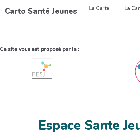
La Carte
La Car
Carto Santé Jeunes
Ce site vous est proposé par la :
Espace Sante Jeu