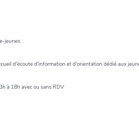
te-jeunes
ccueil d'écoute d'information et d'orientation dédié aux jeu
 13h à 18h avec ou sans RDV