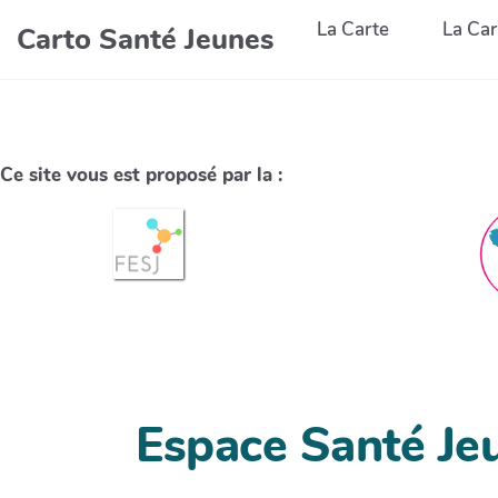
La Carte
La Car
Carto Santé Jeunes
Ce site vous est proposé par la :
Espace Santé Je