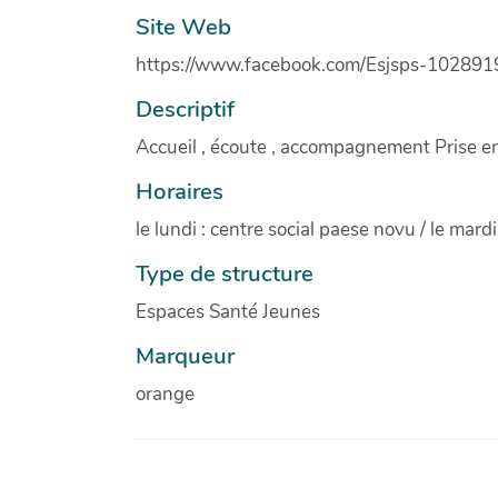
Site Web
https://www.facebook.com/Esjsps-10289
Descriptif
Accueil , écoute , accompagnement Prise en
Horaires
le lundi : centre social paese novu / le mard
Type de structure
Espaces Santé Jeunes
Marqueur
orange