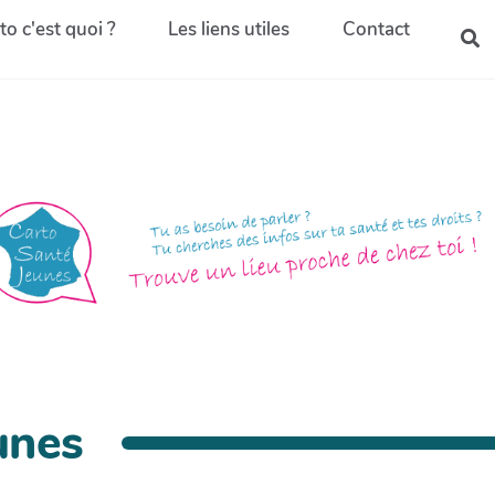
to c'est quoi ?
Les liens utiles
Contact
unes