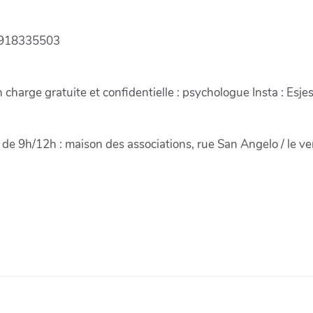
1918335503
 charge gratuite et confidentielle : psychologue Insta : Esj
i de 9h/12h : maison des associations, rue San Angelo / le ven