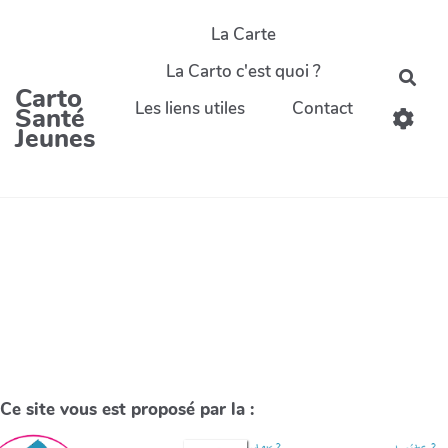
La Carte
La Carto c'est quoi ?
Carto
Les liens utiles
Contact
Santé
Jeunes
Ce site vous est proposé par la :