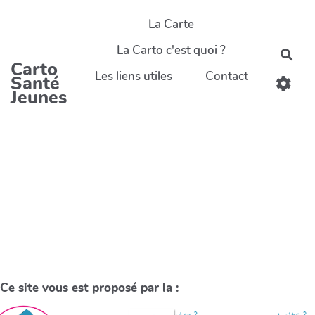
La Carte
La Carto c'est quoi ?
Carto
Les liens utiles
Contact
Santé
Jeunes
Ce site vous est proposé par la :