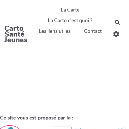
La Carte
La Carto c'est quoi ?
Carto
Les liens utiles
Contact
Santé
Jeunes
Ce site vous est proposé par la :