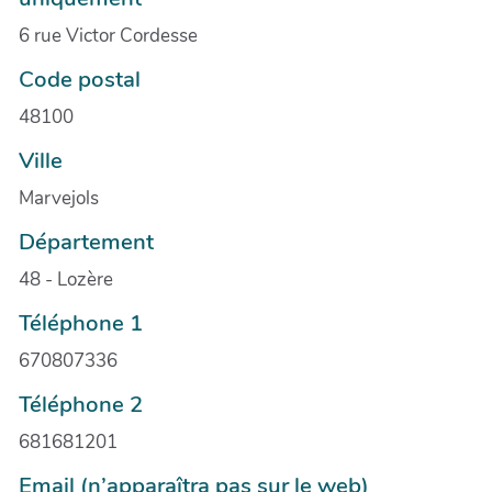
6 rue Victor Cordesse
Code postal
48100
Ville
Marvejols
Département
48 - Lozère
Téléphone 1
670807336
Téléphone 2
681681201
Email (n’apparaîtra pas sur le web)