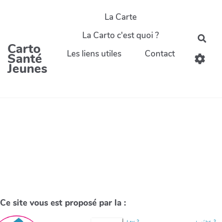
La Carte
La Carto c'est quoi ?
Carto
Les liens utiles
Contact
Santé
Jeunes
Ce site vous est proposé par la :