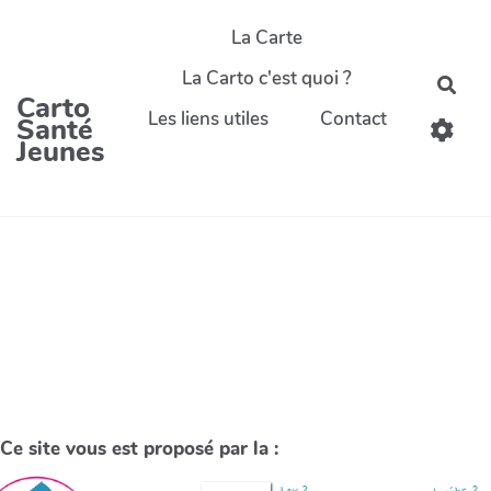
La Carte
La Carto c'est quoi ?
Carto
Les liens utiles
Contact
Santé
Jeunes
Ce site vous est proposé par la :