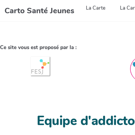
La Carte
La Car
Carto Santé Jeunes
Ce site vous est proposé par la :
Equipe d'addictol