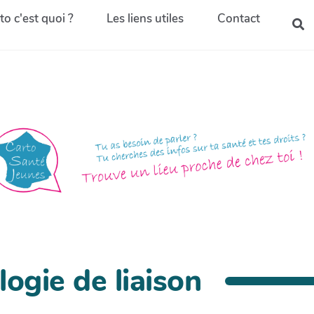
to c'est quoi ?
Les liens utiles
Contact
ogie de liaison