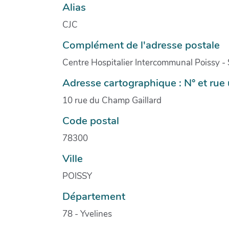
Alias
CJC
Complément de l'adresse postale
Centre Hospitalier Intercommunal Poissy -
Adresse cartographique : N° et ru
10 rue du Champ Gaillard
Code postal
78300
Ville
POISSY
Département
78 - Yvelines