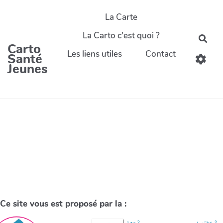
La Carte
La Carto c'est quoi ?
Carto
Les liens utiles
Contact
Santé
Jeunes
Ce site vous est proposé par la :