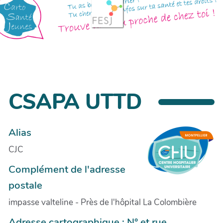
CSAPA UTTD
Alias
CJC
Complément de l'adresse
postale
impasse valteline - Près de l'hôpital La Colombière
Adresse cartographique : N° et rue