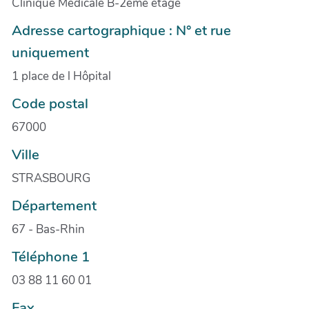
Clinique Médicale B-2ème étage
Adresse cartographique : N° et rue
uniquement
1 place de l Hôpital
Code postal
67000
Ville
STRASBOURG
Département
67 - Bas-Rhin
Téléphone 1
03 88 11 60 01
Fax