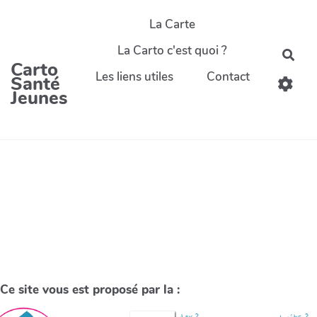
La Carte
La Carto c'est quoi ?
Carto
Les liens utiles
Contact
Santé
Jeunes
Ce site vous est proposé par la :