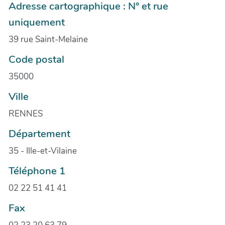
Adresse cartographique : N° et rue
uniquement
39 rue Saint-Melaine
Code postal
35000
Ville
RENNES
Département
35 - Ille-et-Vilaine
Téléphone 1
02 22 51 41 41
Fax