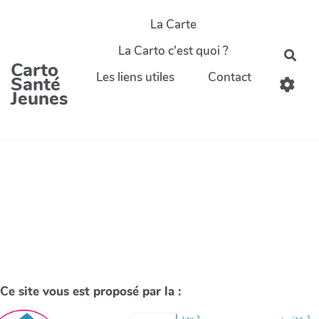
La Carte
La Carto c'est quoi ?
Carto
Les liens utiles
Contact
Santé
Jeunes
Ce site vous est proposé par la :