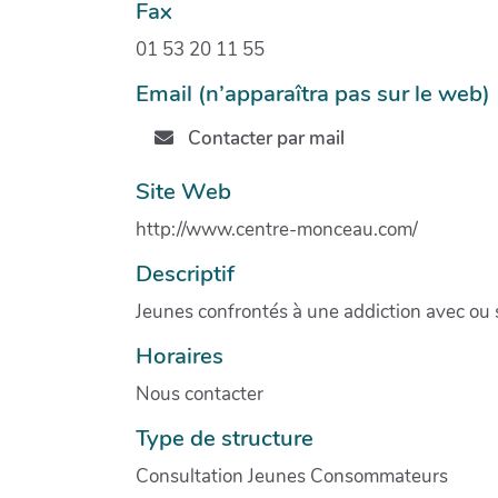
Fax
01 53 20 11 55
Email (n’apparaîtra pas sur le web)
Contacter par mail
Site Web
http://www.centre-monceau.com/
Descriptif
Jeunes confrontés à une addiction avec ou
Horaires
Nous contacter
Type de structure
Consultation Jeunes Consommateurs