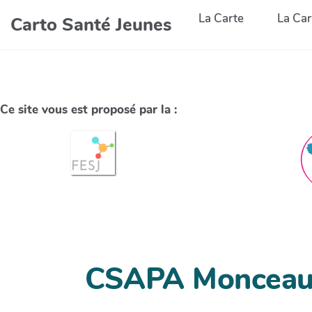
La Carte
La Car
Carto Santé Jeunes
Ce site vous est proposé par la :
CSAPA Monceau 