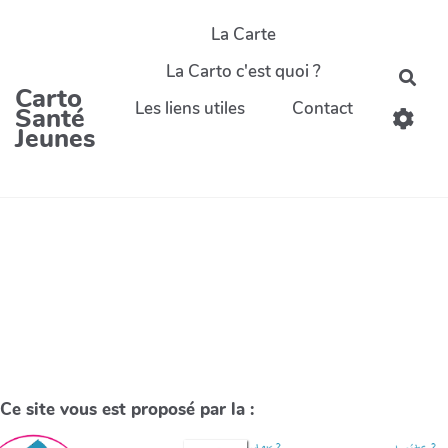
La Carte
La Carto c'est quoi ?
Carto
Les liens utiles
Contact
Santé
Jeunes
Ce site vous est proposé par la :