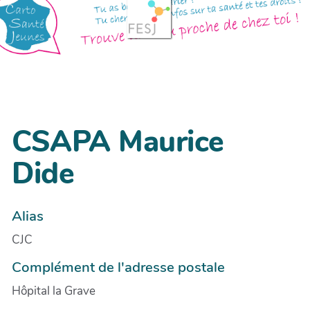
CSAPA Maurice
Dide
Alias
CJC
Complément de l'adresse postale
Hôpital la Grave